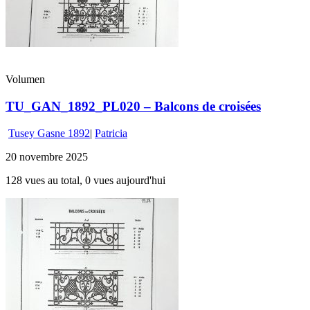
Volumen
TU_GAN_1892_PL020 – Balcons de croisées
Tusey Gasne 1892
|
Patricia
20 novembre 2025
128 vues au total, 0 vues aujourd'hui