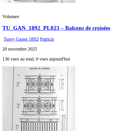
Volumen
TU_GAN_1892_PL023 – Balcons de croisées
Tusey Gasne 1892
|
Patricia
20 novembre 2025
136 vues au total, 0 vues aujourd'hui