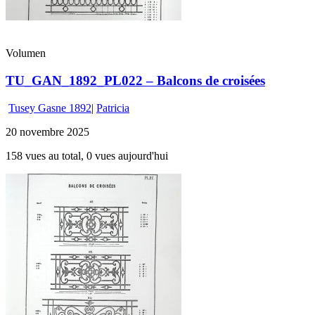
Volumen
TU_GAN_1892_PL022 – Balcons de croisées
Tusey Gasne 1892
|
Patricia
20 novembre 2025
158 vues au total, 0 vues aujourd'hui