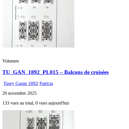
Volumen
TU_GAN_1892_PL015 – Balcons de croisées
Tusey Gasne 1892
|
Patricia
20 novembre 2025
133 vues au total, 0 vues aujourd'hui