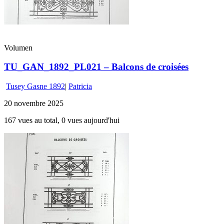
Volumen
TU_GAN_1892_PL021 – Balcons de croisées
Tusey Gasne 1892
|
Patricia
20 novembre 2025
167 vues au total, 0 vues aujourd'hui