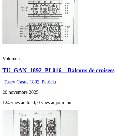
Volumen
TU_GAN_1892_PL016 – Balcons de croisées
Tusey Gasne 1892
|
Patricia
20 novembre 2025
124 vues au total, 0 vues aujourd'hui