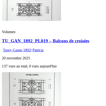
Volumen
TU_GAN_1892_PL019 – Balcons de croisées
Tusey Gasne 1892
|
Patricia
20 novembre 2025
137 vues au total, 0 vues aujourd'hui