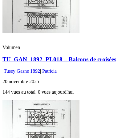
Volumen
TU_GAN_1892_PL018 – Balcons de croisées
Tusey Gasne 1892
|
Patricia
20 novembre 2025
144 vues au total, 0 vues aujourd'hui