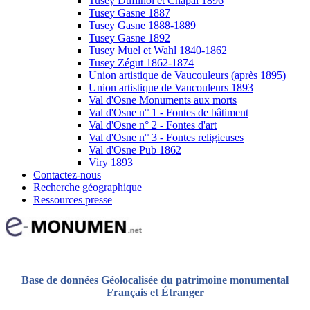
Tusey Dufilhol et Chapal 1896
Tusey Gasne 1887
Tusey Gasne 1888-1889
Tusey Gasne 1892
Tusey Muel et Wahl 1840-1862
Tusey Zégut 1862-1874
Union artistique de Vaucouleurs (après 1895)
Union artistique de Vaucouleurs 1893
Val d'Osne Monuments aux morts
Val d'Osne n° 1 - Fontes de bâtiment
Val d'Osne n° 2 - Fontes d'art
Val d'Osne n° 3 - Fontes religieuses
Val d'Osne Pub 1862
Viry 1893
Contactez-nous
Recherche géographique
Ressources presse
Base de données Géolocalisée du patrimoine monumental
Français et Étranger