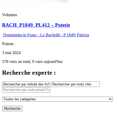
Volumen
BACH_P1849_PL412 – Poterie
Dommartin-le-Franc - Le Bachellé - P 1849
|
Patricia
Poterie.
3 mai 2024
578 vues au total, 0 vues aujourd'hui
Recherche experte :