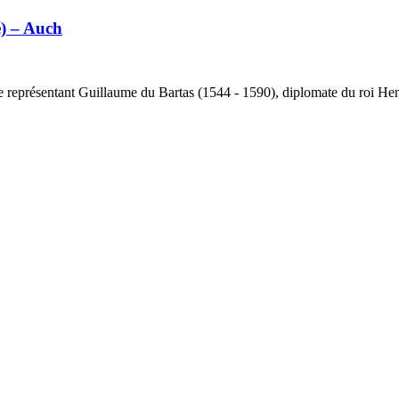
) – Auch
ze représentant Guillaume du Bartas (1544 - 1590), diplomate du roi Henr