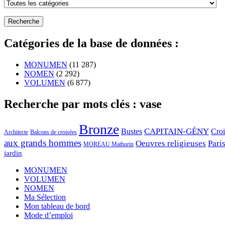
Catégories de la base de données :
MONUMEN
(11 287)
NOMEN
(2 292)
VOLUMEN
(6 877)
Recherche par mots clés : vase
Bronze
CAPITAIN-GÉNY
Bustes
Cro
Architecte
Balcons de croisées
aux grands hommes
Oeuvres religieuses
Pari
MOREAU Mathurin
jardin
MONUMEN
VOLUMEN
NOMEN
Ma Sélection
Mon tableau de bord
Mode d’emploi