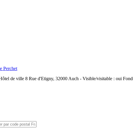
e Perchet
ôtel de ville 8 Rue d'Etigny, 32000 Auch - Visible/visitable : oui Fonde