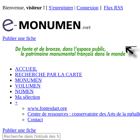
Bienvenue,
visiteur !
[
S'enregistrer
|
Connexion
]
Flux RSS
Publier une fiche
ACCUEIL
RECHERCHE PAR LA CARTE
MONUMEN
VOLUMEN
NOMEN
Ma sélection
+
www.fontesdart.org
Centre de ressources : conservatoire des Arts de la métall
Contact
Publier une fiche