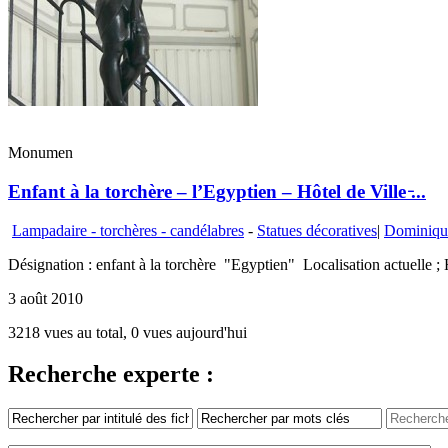
Monumen
Enfant à la torchère – l’Egyptien – Hôtel de Ville ̵...
Lampadaire - torchères - candélabres
-
Statues décoratives
|
Dominiqu
Désignation : enfant à la torchère "Egyptien" Localisation actuelle ; H
3 août 2010
3218 vues au total, 0 vues aujourd'hui
Recherche experte :