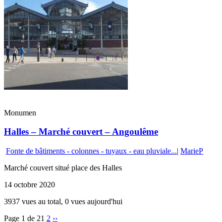
Monumen
Halles – Marché couvert – Angoulême
Fonte de bâtiments - colonnes - tuyaux - eau pluviale...
|
MarieP
Marché couvert situé place des Halles
14 octobre 2020
3937 vues au total, 0 vues aujourd'hui
Page 1 de 2
1
2
››