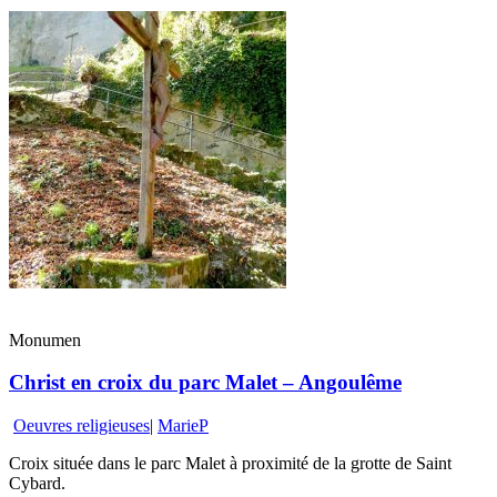
Monumen
Christ en croix du parc Malet – Angoulême
Oeuvres religieuses
|
MarieP
Croix située dans le parc Malet à proximité de la grotte de Saint
Cybard.