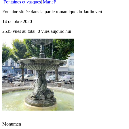
Fontaines et vasques
|
MarieP
Fontaine située dans la partie romantique du Jardin vert.
14 octobre 2020
2535 vues au total, 0 vues aujourd'hui
Monumen