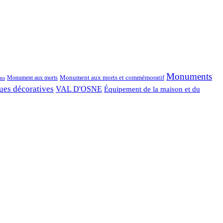
Monuments
Monument aux morts et commémoratif
Monument aux morts
ns
ues décoratives
VAL D'OSNE
Équipement de la maison et du