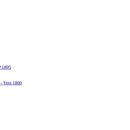
P 1895
 - Vers 1860