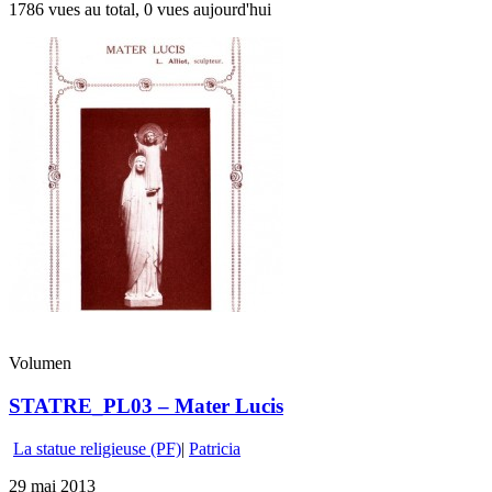
1786 vues au total, 0 vues aujourd'hui
Volumen
STATRE_PL03 – Mater Lucis
La statue religieuse (PF)
|
Patricia
29 mai 2013