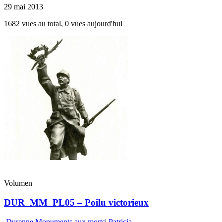
29 mai 2013
1682 vues au total, 0 vues aujourd'hui
Volumen
DUR_MM_PL05 – Poilu victorieux
Durenne Monuments aux morts
|
Patricia