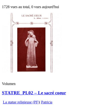
1728 vues au total, 0 vues aujourd'hui
Volumen
STATRE_PL02 – Le sacré coeur
La statue religieuse (PF)
|
Patricia