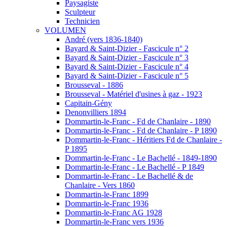
Paysagiste
Sculpteur
Technicien
VOLUMEN
André (vers 1836-1840)
Bayard & Saint-Dizier - Fascicule n° 2
Bayard & Saint-Dizier - Fascicule n° 3
Bayard & Saint-Dizier - Fascicule n° 4
Bayard & Saint-Dizier - Fascicule n° 5
Brousseval - 1886
Brousseval - Matériel d'usines à gaz - 1923
Capitain-Gény
Denonvilliers 1894
Dommartin-le-Franc - Fd de Chanlaire - 1890
Dommartin-le-Franc - Fd de Chanlaire - P 1890
Dommartin-le-Franc - Héritiers Fd de Chanlaire -
P 1895
Dommartin-le-Franc - Le Bachellé - 1849-1890
Dommartin-le-Franc - Le Bachellé - P 1849
Dommartin-le-Franc - Le Bachellé & de
Chanlaire - Vers 1860
Dommartin-le-Franc 1899
Dommartin-le-Franc 1936
Dommartin-le-Franc AG 1928
Dommartin-le-Franc vers 1936