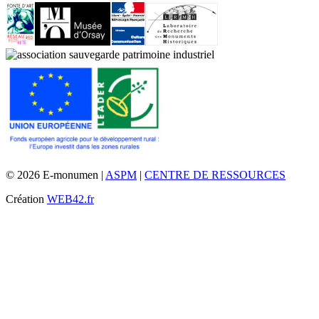
© 2026 E-monumen |
ASPM
|
CENTRE DE RESSOURCES
Création
WEB42.fr