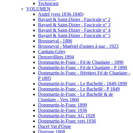
Technicien
VOLUMEN
André (vers 1836-1840)
Bayard & Saint-Dizier - Fascicule n° 2
Bayard & Saint-Dizier - Fascicule n° 3
Bayard & Saint-Dizier - Fascicule n° 4
Bayard & Saint-Dizier - Fascicule n° 5
Brousseval - 1886
Brousseval - Matériel d'usines à gaz - 1923
Capitain-Gény
Denonvilliers 1894
Dommartin-le-Franc - Fd de Chanlaire - 1890
Dommartin-le-Franc - Fd de Chanlaire - P 1890
Dommartin-le-Franc - Héritiers Fd de Chanlaire -
P 1895
Dommartin-le-Franc - Le Bachellé - 1849-1890
Dommartin-le-Franc - Le Bachellé - P 1849
Dommartin-le-Franc - Le Bachellé & de
Chanlaire - Vers 1860
Dommartin-le-Franc 1899
Dommartin-le-Franc 1936
Dommartin-le-Franc AG 1928
Dommartin-le-Franc vers 1936
Ducel Val d'Osne
Durenne 1868