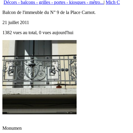
Décors - balcons - grilles - portes - kiosques - métro...
|
Mich C
Balcon de l'immeuble du N° 9 de la Place Carnot.
21 juillet 2011
1382 vues au total, 0 vues aujourd'hui
Monumen