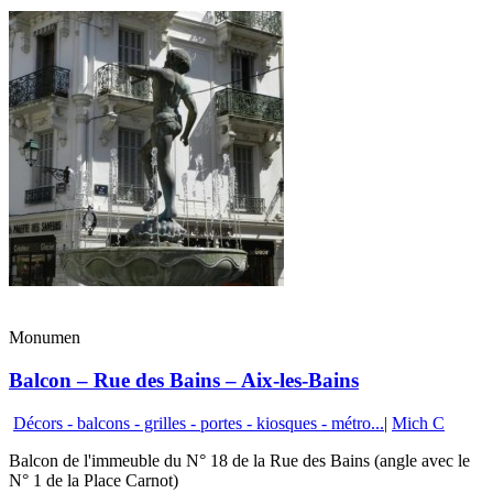
Monumen
Balcon – Rue des Bains – Aix-les-Bains
Décors - balcons - grilles - portes - kiosques - métro...
|
Mich C
Balcon de l'immeuble du N° 18 de la Rue des Bains (angle avec le
N° 1 de la Place Carnot)