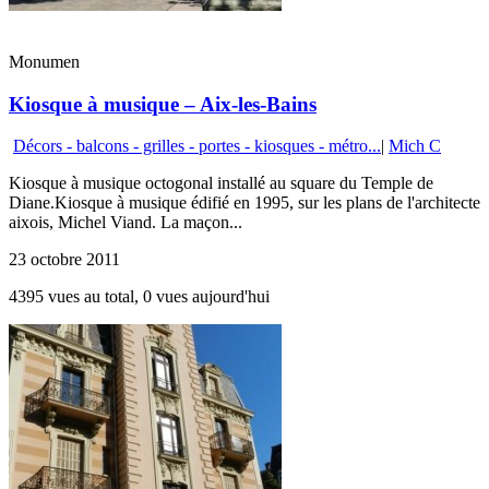
Monumen
Kiosque à musique – Aix-les-Bains
Décors - balcons - grilles - portes - kiosques - métro...
|
Mich C
Kiosque à musique octogonal installé au square du Temple de
Diane.Kiosque à musique édifié en 1995, sur les plans de l'architecte
aixois, Michel Viand. La maçon...
23 octobre 2011
4395 vues au total, 0 vues aujourd'hui