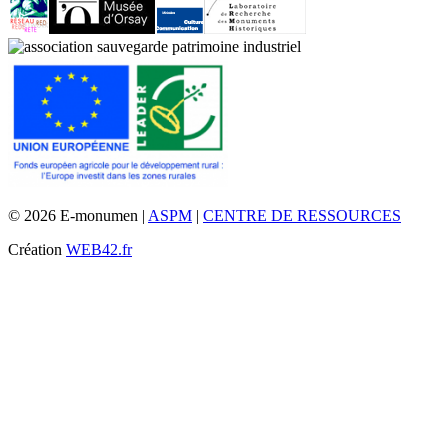
© 2026 E-monumen |
ASPM
|
CENTRE DE RESSOURCES
Création
WEB42.fr