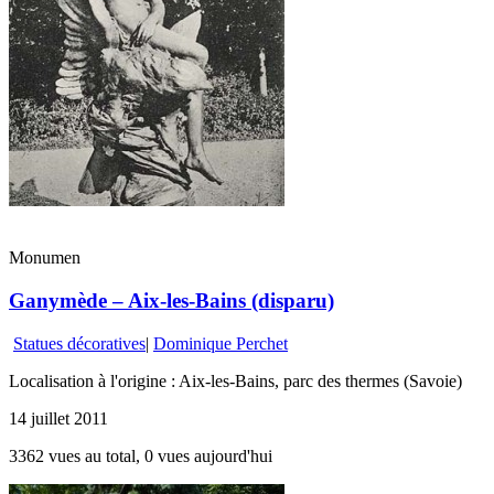
Monumen
Ganymède – Aix-les-Bains (disparu)
Statues décoratives
|
Dominique Perchet
Localisation à l'origine : Aix-les-Bains, parc des thermes (Savoie)
14 juillet 2011
3362 vues au total, 0 vues aujourd'hui