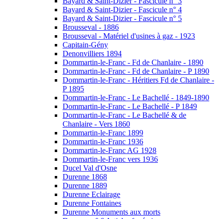
Bayard & Saint-Dizier - Fascicule n° 3
Bayard & Saint-Dizier - Fascicule n° 4
Bayard & Saint-Dizier - Fascicule n° 5
Brousseval - 1886
Brousseval - Matériel d'usines à gaz - 1923
Capitain-Gény
Denonvilliers 1894
Dommartin-le-Franc - Fd de Chanlaire - 1890
Dommartin-le-Franc - Fd de Chanlaire - P 1890
Dommartin-le-Franc - Héritiers Fd de Chanlaire -
P 1895
Dommartin-le-Franc - Le Bachellé - 1849-1890
Dommartin-le-Franc - Le Bachellé - P 1849
Dommartin-le-Franc - Le Bachellé & de
Chanlaire - Vers 1860
Dommartin-le-Franc 1899
Dommartin-le-Franc 1936
Dommartin-le-Franc AG 1928
Dommartin-le-Franc vers 1936
Ducel Val d'Osne
Durenne 1868
Durenne 1889
Durenne Eclairage
Durenne Fontaines
Durenne Monuments aux morts