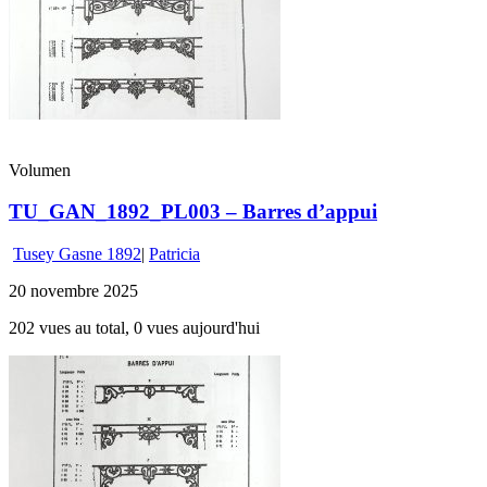
Volumen
TU_GAN_1892_PL003 – Barres d’appui
Tusey Gasne 1892
|
Patricia
20 novembre 2025
202 vues au total, 0 vues aujourd'hui