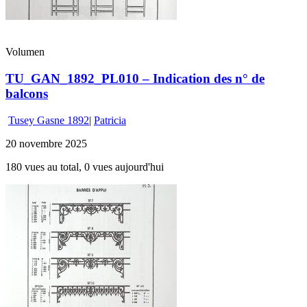
Volumen
TU_GAN_1892_PL010 – Indication des n° de
balcons
Tusey Gasne 1892
|
Patricia
20 novembre 2025
180 vues au total, 0 vues aujourd'hui