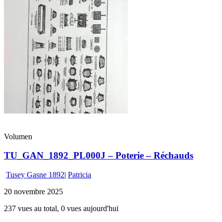
Volumen
TU_GAN_1892_PL000J – Poterie – Réchauds
Tusey Gasne 1892
|
Patricia
20 novembre 2025
237 vues au total, 0 vues aujourd'hui