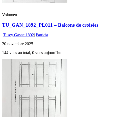
Volumen
TU_GAN_1892_PL011 – Balcons de croisées
Tusey Gasne 1892
|
Patricia
20 novembre 2025
144 vues au total, 0 vues aujourd'hui