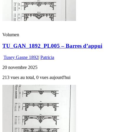
Volumen
TU_GAN_1892_PL005 – Barres d’appui
Tusey Gasne 1892
|
Patricia
20 novembre 2025
213 vues au total, 0 vues aujourd'hui