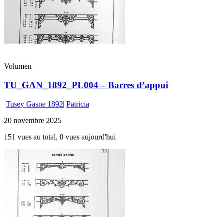
Volumen
TU_GAN_1892_PL004 – Barres d’appui
Tusey Gasne 1892
|
Patricia
20 novembre 2025
151 vues au total, 0 vues aujourd'hui