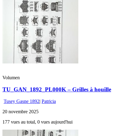
Volumen
TU_GAN_1892_PL000K – Grilles à houille
Tusey Gasne 1892
|
Patricia
20 novembre 2025
177 vues au total, 0 vues aujourd'hui