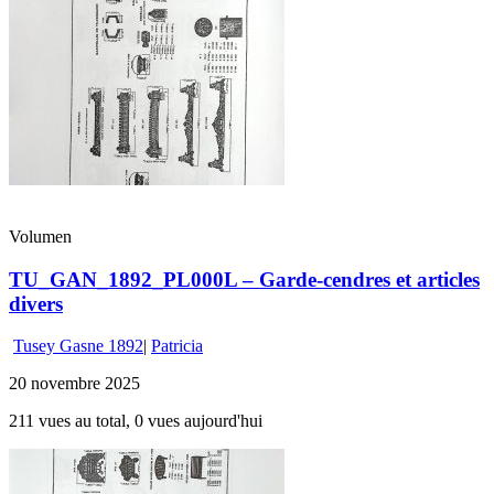
Volumen
TU_GAN_1892_PL000L – Garde-cendres et articles
divers
Tusey Gasne 1892
|
Patricia
20 novembre 2025
211 vues au total, 0 vues aujourd'hui