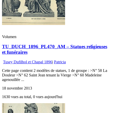
Volumen
TU_DUCH_1896_PL470_AM – Statues religieuses
et funéraires
Tusey Dufilhol et Chapal 1896
|
Patricia
Cette page contient 2 modèles de statues, 1 de groupe : >N° 58 La
Douleur >N° 62 Saint Jean tenant la Vierge >N° 60 Madeleine
agenouillée ...
18 novembre 2013
1630 vues au total, 0 vues aujourd'hui