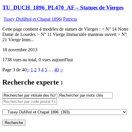
TU_DUCH_1896_PL470_AF – Statues de Vierges
Tusey Dufilhol et Chapal 1896
|
Patricia
Cette page contient 4 modèles de statues de Vierges : > N° 14 Notre
Dame de Lourdes > N° 11 Vierge Immaculée manteau ouvert > N°
21 Vierge Imm...
18 novembre 2013
1738 vues au total, 0 vues aujourd'hui
Page 3 de 40
‹‹
1
2
3
4
5
…
40
››
Recherche experte :