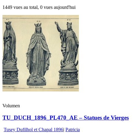
1449 vues au total, 0 vues aujourd'hui
Volumen
TU_DUCH_1896_PL470_AE – Statues de Vierges
Tusey Dufilhol et Chapal 1896
|
Patricia