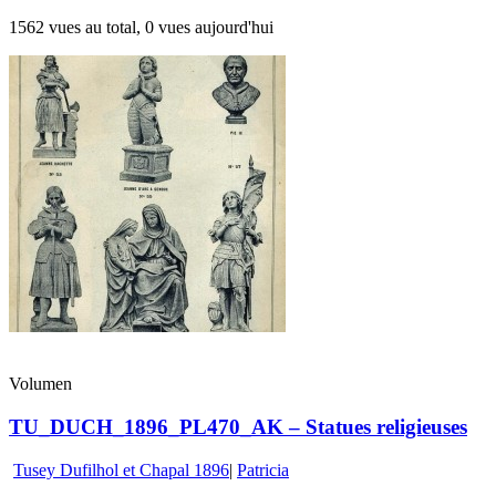
1562 vues au total, 0 vues aujourd'hui
Volumen
TU_DUCH_1896_PL470_AK – Statues religieuses
Tusey Dufilhol et Chapal 1896
|
Patricia