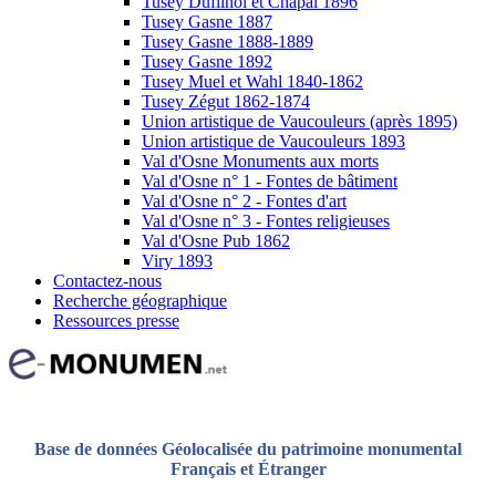
Tusey Dufilhol et Chapal 1896
Tusey Gasne 1887
Tusey Gasne 1888-1889
Tusey Gasne 1892
Tusey Muel et Wahl 1840-1862
Tusey Zégut 1862-1874
Union artistique de Vaucouleurs (après 1895)
Union artistique de Vaucouleurs 1893
Val d'Osne Monuments aux morts
Val d'Osne n° 1 - Fontes de bâtiment
Val d'Osne n° 2 - Fontes d'art
Val d'Osne n° 3 - Fontes religieuses
Val d'Osne Pub 1862
Viry 1893
Contactez-nous
Recherche géographique
Ressources presse
Base de données Géolocalisée du patrimoine monumental
Français et Étranger