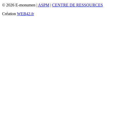
© 2026 E-monumen |
ASPM
|
CENTRE DE RESSOURCES
Création
WEB42.fr