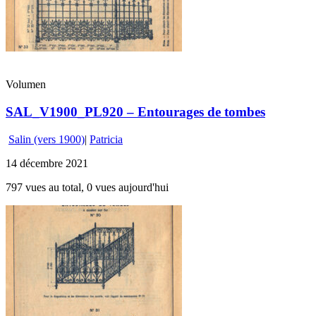
Volumen
SAL_V1900_PL920 – Entourages de tombes
Salin (vers 1900)
|
Patricia
14 décembre 2021
797 vues au total, 0 vues aujourd'hui