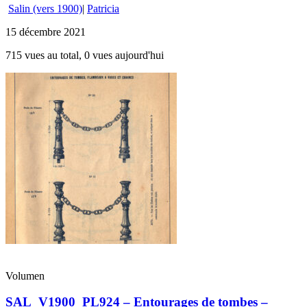
Salin (vers 1900)
|
Patricia
15 décembre 2021
715 vues au total, 0 vues aujourd'hui
Volumen
SAL_V1900_PL924 – Entourages de tombes –