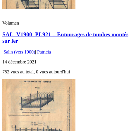
Volumen
SAL_V1900_PL921 – Entourages de tombes montés
sur fer
Salin (vers 1900)
|
Patricia
14 décembre 2021
752 vues au total, 0 vues aujourd'hui