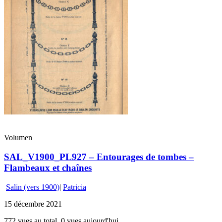
Volumen
SAL_V1900_PL927 – Entourages de tombes –
Flambeaux et chaînes
Salin (vers 1900)
|
Patricia
15 décembre 2021
772 vues au total, 0 vues aujourd'hui