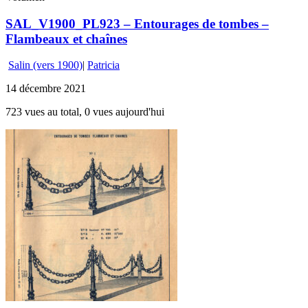
SAL_V1900_PL923 – Entourages de tombes –
Flambeaux et chaînes
Salin (vers 1900)
|
Patricia
14 décembre 2021
723 vues au total, 0 vues aujourd'hui