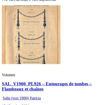
Volumen
SAL_V1900_PL926 – Entourages de tombes –
Flambeaux et chaînes
Salin (vers 1900)
|
Patricia