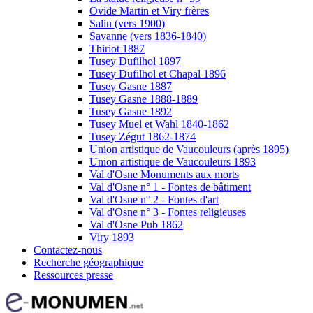
Ovide Martin et Viry frères
Salin (vers 1900)
Savanne (vers 1836-1840)
Thiriot 1887
Tusey Dufilhol 1897
Tusey Dufilhol et Chapal 1896
Tusey Gasne 1887
Tusey Gasne 1888-1889
Tusey Gasne 1892
Tusey Muel et Wahl 1840-1862
Tusey Zégut 1862-1874
Union artistique de Vaucouleurs (après 1895)
Union artistique de Vaucouleurs 1893
Val d'Osne Monuments aux morts
Val d'Osne n° 1 - Fontes de bâtiment
Val d'Osne n° 2 - Fontes d'art
Val d'Osne n° 3 - Fontes religieuses
Val d'Osne Pub 1862
Viry 1893
Contactez-nous
Recherche géographique
Ressources presse