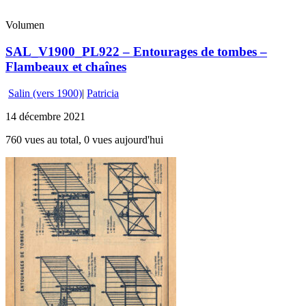
Volumen
SAL_V1900_PL922 – Entourages de tombes –
Flambeaux et chaînes
Salin (vers 1900)
|
Patricia
14 décembre 2021
760 vues au total, 0 vues aujourd'hui