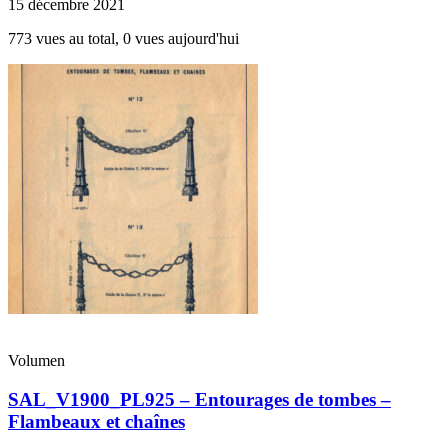
15 décembre 2021
773 vues au total, 0 vues aujourd'hui
Volumen
SAL_V1900_PL925 – Entourages de tombes –
Flambeaux et chaînes