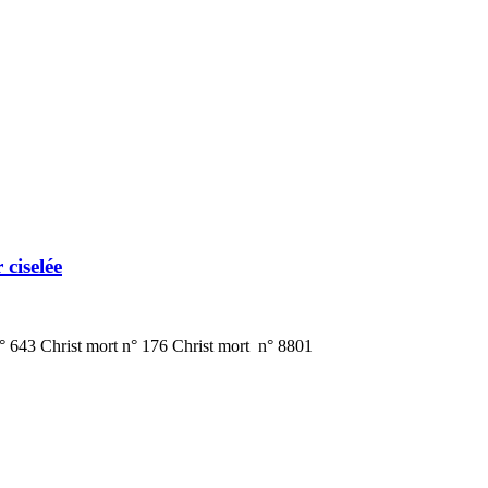
ciselée
n n° 643 Christ mort n° 176 Christ mort n° 8801