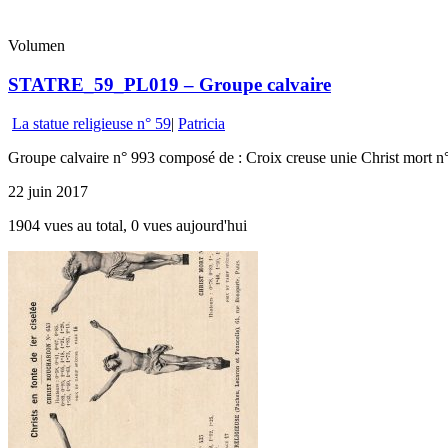
Volumen
STATRE_59_PL019 – Groupe calvaire
La statue religieuse n° 59
|
Patricia
Groupe calvaire n° 993 composé de : Croix creuse unie Christ mort n
22 juin 2017
1904 vues au total, 0 vues aujourd'hui