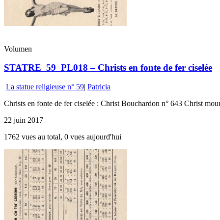
Volumen
STATRE_59_PL018 – Christs en fonte de fer ciselée
La statue religieuse n° 59
|
Patricia
Christs en fonte de fer ciselée : Christ Bouchardon n° 643 Christ mo
22 juin 2017
1762 vues au total, 0 vues aujourd'hui