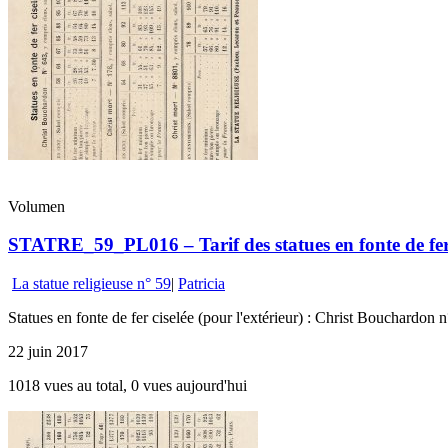
Volumen
STATRE_59_PL016 – Tarif des statues en fonte de fer 
La statue religieuse n° 59
|
Patricia
Statues en fonte de fer ciselée (pour l'extérieur) : Christ Bouchardo
22 juin 2017
1018 vues au total, 0 vues aujourd'hui