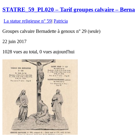
STATRE_59_PL020 – Tarif groupes calvaire – Berna
La statue religieuse n° 59
|
Patricia
Groupes calvaire Bernadette à genoux n° 29 (seule)
22 juin 2017
1028 vues au total, 0 vues aujourd'hui