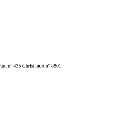
urant n° 435 Christ mort n° 8801