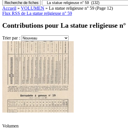
Recherche de fiches
Accueil
»
VOLUMEN
»
La statue religieuse n° 59
(Page 12)
Flux RSS de La statue religieuse n° 59
Contributions pour La statue religieuse n° 
Trier par :
Volumen