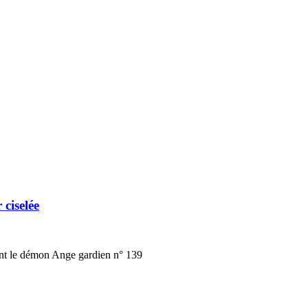
ciselée
assant le démon Ange gardien n° 139