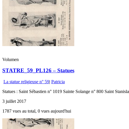
Volumen
STATRE_59_PL126 – Statues
La statue religieuse n° 59
|
Patricia
Statues : Saint Sébastien n° 1019 Sainte Solange n° 800 Saint Stani
3 juillet 2017
1787 vues au total, 0 vues aujourd'hui