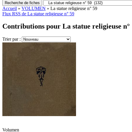
Recherche de fiches
Accueil
»
VOLUMEN
»
La statue religieuse n° 59
Flux RSS de La statue religieuse n° 59
Contributions pour La statue religieuse n° 
Trier par :
Volumen