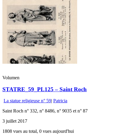
Volumen
STATRE_59_PL125 – Saint Roch
La statue religieuse n° 59
|
Patricia
Saint Roch n° 332, n° 8486, n° 9035 et n° 87
3 juillet 2017
1808 vues au total, 0 vues aujourd'hui