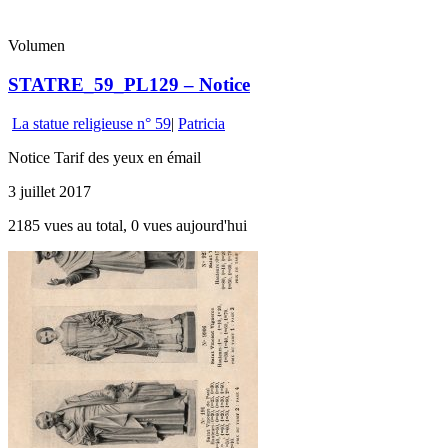
Volumen
STATRE_59_PL129 – Notice
La statue religieuse n° 59
|
Patricia
Notice Tarif des yeux en émail
3 juillet 2017
2185 vues au total, 0 vues aujourd'hui