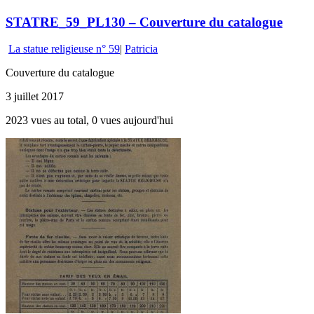
STATRE_59_PL130 – Couverture du catalogue
La statue religieuse n° 59
|
Patricia
Couverture du catalogue
3 juillet 2017
2023 vues au total, 0 vues aujourd'hui