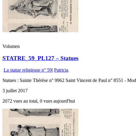
Volumen
STATRE_59_PL127 – Statues
La statue religieuse n° 59
|
Patricia
Statues : Sainte Thérèse n° 9962 Saint Vincent de Paul n° 8551 - Mod
3 juillet 2017
2072 vues au total, 0 vues aujourd'hui