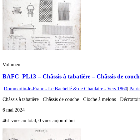
Volumen
BAFC_PL13 – Châssis à tabatière – Châssis de couche
Dommartin-le-Franc - Le Bachellé & de Chanlaire - Vers 1860
|
Patri
Châssis à tabatière - Châssis de couche - Cloche à melons - Décrottoir
6 mai 2024
461 vues au total, 0 vues aujourd'hui