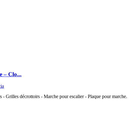
 – Clo...
cia
s - Grilles décrottoirs - Marche pour escalier - Plaque pour marche.