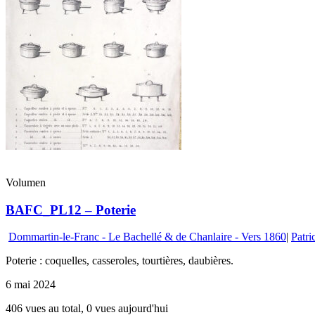
Volumen
BAFC_PL12 – Poterie
Dommartin-le-Franc - Le Bachellé & de Chanlaire - Vers 1860
|
Patri
Poterie : coquelles, casseroles, tourtières, daubières.
6 mai 2024
406 vues au total, 0 vues aujourd'hui