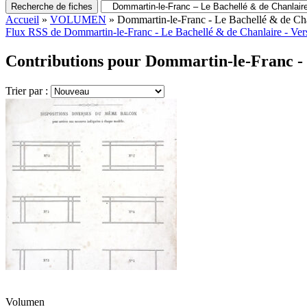
Recherche de fiches
Accueil
»
VOLUMEN
»
Dommartin-le-Franc - Le Bachellé & de Cha
Flux RSS de Dommartin-le-Franc - Le Bachellé & de Chanlaire - Ver
Contributions pour Dommartin-le-Franc - 
Trier par :
Volumen