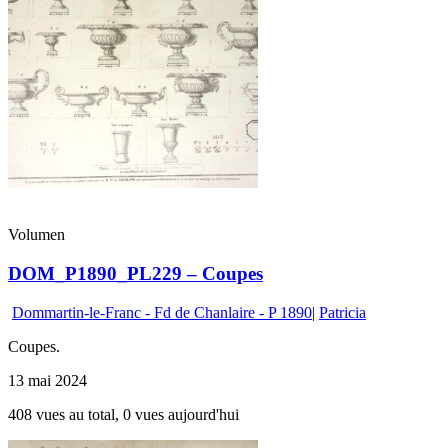
Volumen
DOM_P1890_PL229 – Coupes
Dommartin-le-Franc - Fd de Chanlaire - P 1890
|
Patricia
Coupes.
13 mai 2024
408 vues au total, 0 vues aujourd'hui