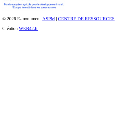
© 2026 E-monumen |
ASPM
|
CENTRE DE RESSOURCES
Création
WEB42.fr