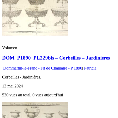
Volumen
DOM_P1890_PL229bis – Corbeilles – Jardinières
Dommartin-le-Franc - Fd de Chanlaire - P 1890
|
Patricia
Corbeilles - Jardinières.
13 mai 2024
530 vues au total, 0 vues aujourd'hui