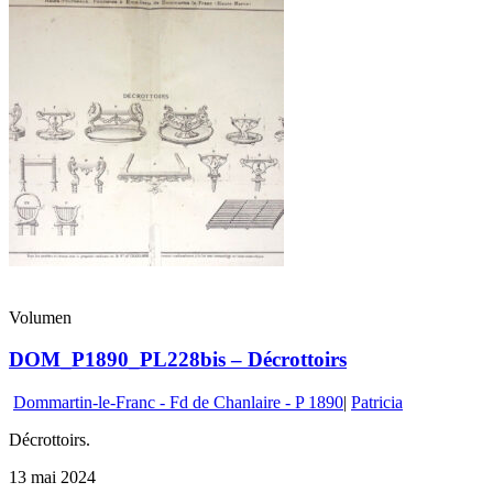
Volumen
DOM_P1890_PL228bis – Décrottoirs
Dommartin-le-Franc - Fd de Chanlaire - P 1890
|
Patricia
Décrottoirs.
13 mai 2024