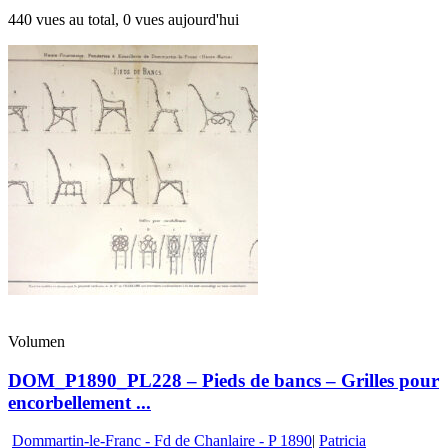
440 vues au total, 0 vues aujourd'hui
Volumen
DOM_P1890_PL228 – Pieds de bancs – Grilles pour
encorbellement ...
Dommartin-le-Franc - Fd de Chanlaire - P 1890
|
Patricia