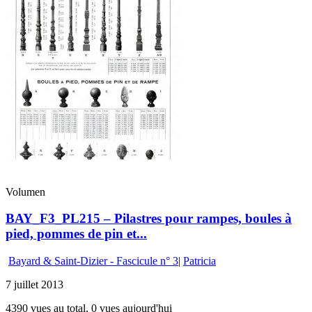
Volumen
BAY_F3_PL215 – Pilastres pour rampes, boules à
pied, pommes de pin et...
Bayard & Saint-Dizier - Fascicule n° 3
|
Patricia
7 juillet 2013
4390 vues au total, 0 vues aujourd'hui