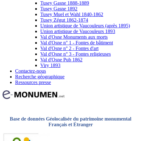
Tusey Gasne 1888-1889
Tusey Gasne 1892
Tusey Muel et Wahl 1840-1862
Tusey Zégut 1862-1874
Union artistique de Vaucouleurs (après 1895)
Union artistique de Vaucouleurs 1893
Val d'Osne Monuments aux morts
Val d'Osne n° 1 - Fontes de bâtiment
Val d'Osne n° 2 - Fontes d'art
Val d'Osne n° 3 - Fontes religieuses
Val d'Osne Pub 1862
Viry 1893
Contactez-nous
Recherche géographique
Ressources presse
Base de données Géolocalisée du patrimoine monumental
Français et Étranger