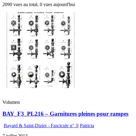
2090 vues au total, 0 vues aujourd'hui
Volumen
BAY_F3_PL216 – Garnitures pleines pour rampes
Bayard & Saint-Dizier - Fascicule n° 3
|
Patricia
7 juillet 2013