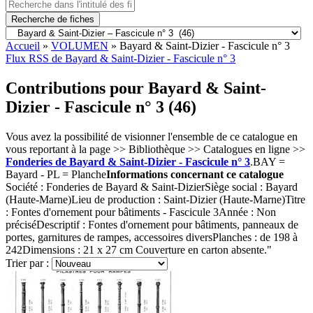
Recherche de fiches
Accueil
»
VOLUMEN
»
Bayard & Saint-Dizier - Fascicule n° 3
Flux RSS de Bayard & Saint-Dizier - Fascicule n° 3
Contributions pour Bayard & Saint-
Dizier - Fascicule n° 3 (46)
Vous avez la possibilité de visionner l'ensemble de ce catalogue en
vous reportant à la page >> Bibliothèque >> Catalogues en ligne >>
Fonderies de Bayard & Saint-Dizier - Fascicule n° 3
.BAY =
Bayard - PL = Planche
Informations concernant ce catalogue
Société : Fonderies de Bayard & Saint-DizierSiège social : Bayard
(Haute-Marne)Lieu de production : Saint-Dizier (Haute-Marne)Titre
: Fontes d'ornement pour bâtiments - Fascicule 3Année : Non
préciséDescriptif : Fontes d'ornement pour bâtiments, panneaux de
portes, garnitures de rampes, accessoires diversPlanches : de 198 à
242Dimensions : 21 x 27 cm Couverture en carton absente."
Trier par :