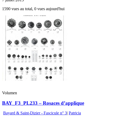
1590 vues au total, 0 vues aujourd'hui
Volumen
BAY_F3_PL233 – Rosaces d’applique
Bayard & Saint-Dizier - Fascicule n° 3
|
Patricia