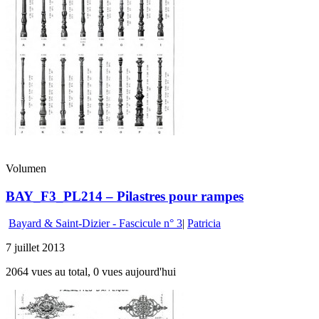
Volumen
BAY_F3_PL214 – Pilastres pour rampes
Bayard & Saint-Dizier - Fascicule n° 3
|
Patricia
7 juillet 2013
2064 vues au total, 0 vues aujourd'hui