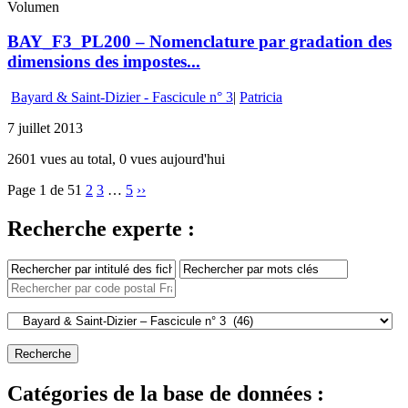
Volumen
BAY_F3_PL200 – Nomenclature par gradation des
dimensions des impostes...
Bayard & Saint-Dizier - Fascicule n° 3
|
Patricia
7 juillet 2013
2601 vues au total, 0 vues aujourd'hui
Page 1 de 5
1
2
3
…
5
››
Recherche experte :
Catégories de la base de données :