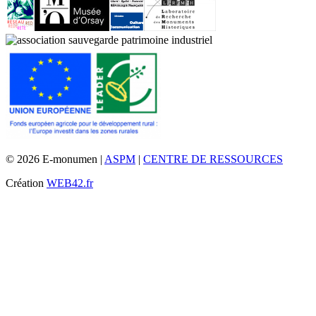
© 2026 E-monumen |
ASPM
|
CENTRE DE RESSOURCES
Création
WEB42.fr