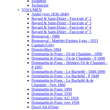
Sculpteur
Technicien
VOLUMEN
André (vers 1836-1840)
Bayard & Saint-Dizier - Fascicule n° 2
Bayard & Saint-Dizier - Fascicule n° 3
Bayard & Saint-Dizier - Fascicule n° 4
Bayard & Saint-Dizier - Fascicule n° 5
Brousseval - 1886
Brousseval - Matériel d'usines à gaz - 1923
Capitain-Gény
Denonvilliers 1894
Dommartin-le-Franc - Fd de Chanlaire - 1890
Dommartin-le-Franc - Fd de Chanlaire - P 1890
Dommartin-le-Franc - Héritiers Fd de Chanlaire -
P 1895
Dommartin-le-Franc - Le Bachellé - 1849-1890
Dommartin-le-Franc - Le Bachellé - P 1849
Dommartin-le-Franc - Le Bachellé & de
Chanlaire - Vers 1860
Dommartin-le-Franc 1899
Dommartin-le-Franc 1936
Dommartin-le-Franc AG 1928
Dommartin-le-Franc vers 1936
Ducel Val d'Osne