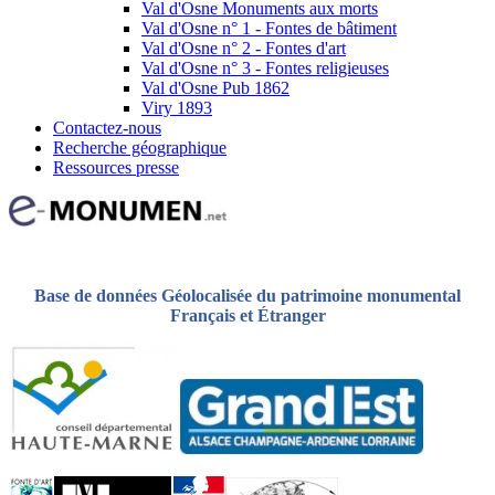
Val d'Osne Monuments aux morts
Val d'Osne n° 1 - Fontes de bâtiment
Val d'Osne n° 2 - Fontes d'art
Val d'Osne n° 3 - Fontes religieuses
Val d'Osne Pub 1862
Viry 1893
Contactez-nous
Recherche géographique
Ressources presse
Base de données Géolocalisée du patrimoine monumental
Français et Étranger