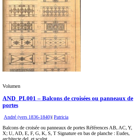
Volumen
AND_PL001 – Balcons de croisées ou panneaux de
portes
André (vers 1836-1840)
|
Patricia
Balcons de croisée ou panneaux de portes Références AB, AC, Y,
X; U, AD, E, F, G, K, S, T Signature en bas de planche : Eudes,
architecte del. et sculpt. ...