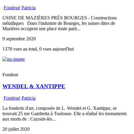
Fondeur
|
Patricia
USINE DE MAZIÈRES PRÈS BOURGES - Constructions
métalliques Dans l'industrie de Bourges, les usines dites de
Mazières occupent une place toute parti...
9 septembre 2020
1378 vues au total, 0 vues aujourd'hui
Fondeur
WENDEL & XANTIPPE
Fondeur
|
Patricia
La fonderie d'art, composée de L. Wendel et G. Xantippe, se
trouvait 25 rue Gambetta à Toulouse. Elle a réalisé les monuments
aux morts de : Cazouls-lès...
20 juillet 2020