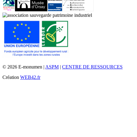
© 2026 E-monumen |
ASPM
|
CENTRE DE RESSOURCES
Création
WEB42.fr