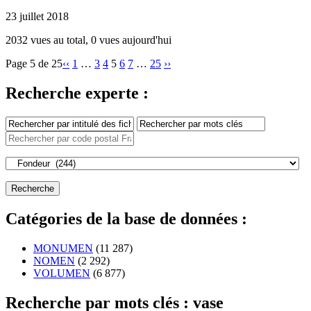
23 juillet 2018
2032 vues au total, 0 vues aujourd'hui
Page 5 de 25
‹‹
1
…
3
4
5
6
7
…
25
››
Recherche experte :
Catégories de la base de données :
MONUMEN
(11 287)
NOMEN
(2 292)
VOLUMEN
(6 877)
Recherche par mots clés : vase