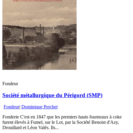
Fondeur
Société métallurgique du Périgord (SMP)
Fondeur
|
Dominique Perchet
Fonderie C'est en 1847 que les premiers hauts fourneaux à coke
furent élevés à Fumel, sur le Lot, par la Société Benoist d'Azy,
Drouillard et Léon Valès. Ils...