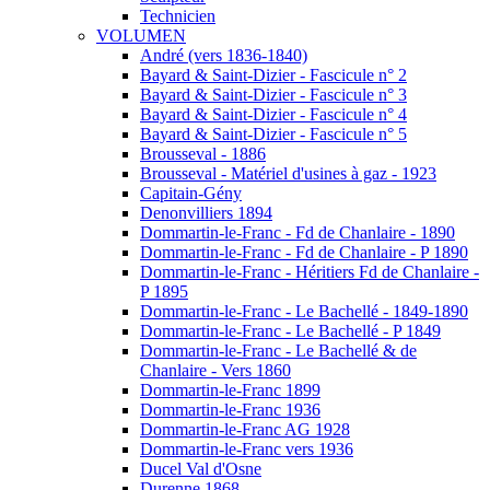
Technicien
VOLUMEN
André (vers 1836-1840)
Bayard & Saint-Dizier - Fascicule n° 2
Bayard & Saint-Dizier - Fascicule n° 3
Bayard & Saint-Dizier - Fascicule n° 4
Bayard & Saint-Dizier - Fascicule n° 5
Brousseval - 1886
Brousseval - Matériel d'usines à gaz - 1923
Capitain-Gény
Denonvilliers 1894
Dommartin-le-Franc - Fd de Chanlaire - 1890
Dommartin-le-Franc - Fd de Chanlaire - P 1890
Dommartin-le-Franc - Héritiers Fd de Chanlaire -
P 1895
Dommartin-le-Franc - Le Bachellé - 1849-1890
Dommartin-le-Franc - Le Bachellé - P 1849
Dommartin-le-Franc - Le Bachellé & de
Chanlaire - Vers 1860
Dommartin-le-Franc 1899
Dommartin-le-Franc 1936
Dommartin-le-Franc AG 1928
Dommartin-le-Franc vers 1936
Ducel Val d'Osne
Durenne 1868