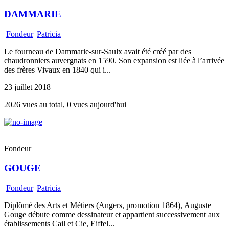
DAMMARIE
Fondeur
|
Patricia
Le fourneau de Dammarie-sur-Saulx avait été créé par des
chaudronniers auvergnats en 1590. Son expansion est liée à l’arrivée
des frères Vivaux en 1840 qui i...
23 juillet 2018
2026 vues au total, 0 vues aujourd'hui
Fondeur
GOUGE
Fondeur
|
Patricia
Diplômé des Arts et Métiers (Angers, promotion 1864), Auguste
Gouge débute comme dessinateur et appartient successivement aux
établissements Cail et Cie, Eiffel...