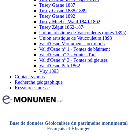
Tusey Gasne 1887
Tusey Gasne 1888-1889
Tusey Gasne 1892
Tusey Muel et Wahl 1840-1862
Tusey Zégut 1862-1874
Union artistique de Vaucouleurs (après 1895)
Union artistique de Vaucouleurs 1893
Val d'Osne Monuments aux morts
Val d'Osne n° 1 - Fontes de bâtiment
Val d'Osne n° 2 - Fontes d'art
Val d'Osne n° 3 - Fontes religieuses
Val d'Osne Pub 1862
Viry 1893
Contactez-nous
Recherche géographique
Ressources presse
Base de données Géolocalisée du patrimoine monumental
Français et Étranger