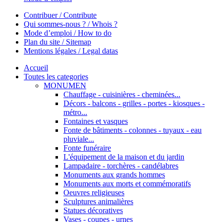
Contribuer / Contribute
Qui sommes-nous ? / Whois ?
Mode d’emploi / How to do
Plan du site / Sitemap
Mentions légales / Legal datas
Accueil
Toutes les categories
MONUMEN
Chauffage - cuisinières - cheminées...
Décors - balcons - grilles - portes - kiosques -
métro...
Fontaines et vasques
Fonte de bâtiments - colonnes - tuyaux - eau
pluviale...
Fonte funéraire
L'équipement de la maison et du jardin
Lampadaire - torchères - candélabres
Monuments aux grands hommes
Monuments aux morts et commémoratifs
Oeuvres religieuses
Sculptures animalières
Statues décoratives
Vases - coupes - urnes