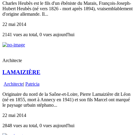
Charles Heubès est le fils d'un ébéniste du Marais, François-Joseph-
Hubert Heubès (né vers 1826 - mort après 1894), vraisemblablement
d'origine allemande. Il...
22 mai 2014
2141 vues au total, 0 vues aujourd'hui
Architecte
LAMAIZIÈRE
Architecte
|
Patricia
Originaire du nord de la Saône-et-Loire, Pierre Lamaizière dit Léon
(né en 1855, mort à Annecy en 1941) et son fils Marcel ont marqué
le paysage urbain stéphano...
22 mai 2014
2848 vues au total, 0 vues aujourd'hui