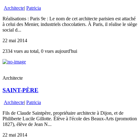
Architecte
|
Patricia
Réalisations : Paris 9e : Le nom de cet architecte parisien est attaché
à celui des Menier, industriels chocolatiers. À Paris, il réalise le siège
social d...
22 mai 2014
2334 vues au total, 0 vues aujourd'hui
Architecte
SAINT-PÈRE
Architecte
|
Patricia
Fils de Claude Saintpère, propriétaire architecte à Dijon, et de
Philiberte Lucile Gillotte. Élève à l'école des Beaux-Arts (promotion
1827), élève de Jean N...
22 mai 2014