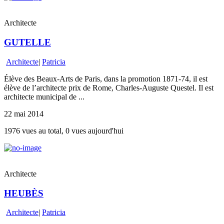
Architecte
GUTELLE
Architecte
|
Patricia
Élève des Beaux-Arts de Paris, dans la promotion 1871-74, il est
élève de l’architecte prix de Rome, Charles-Auguste Questel. Il est
architecte municipal de ...
22 mai 2014
1976 vues au total, 0 vues aujourd'hui
Architecte
HEUBÈS
Architecte
|
Patricia