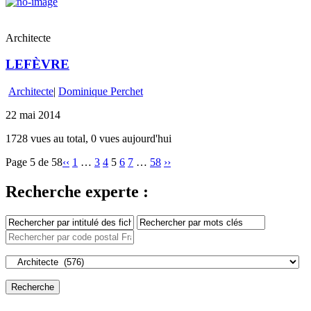
Architecte
LEFÈVRE
Architecte
|
Dominique Perchet
22 mai 2014
1728 vues au total, 0 vues aujourd'hui
Page 5 de 58
‹‹
1
…
3
4
5
6
7
…
58
››
Recherche experte :