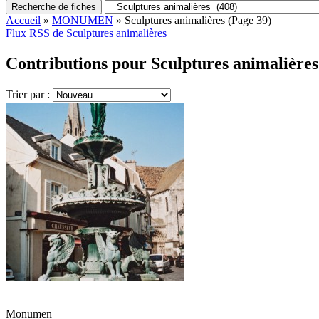
Recherche de fiches
Accueil
»
MONUMEN
»
Sculptures animalières
(Page 39)
Flux RSS de Sculptures animalières
Contributions pour Sculptures animalières
Trier par :
Monumen