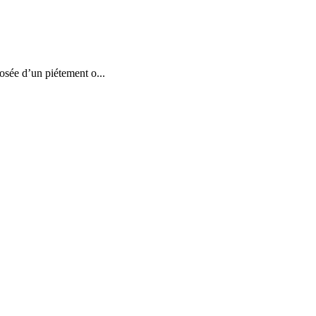
sée d’un piétement o...