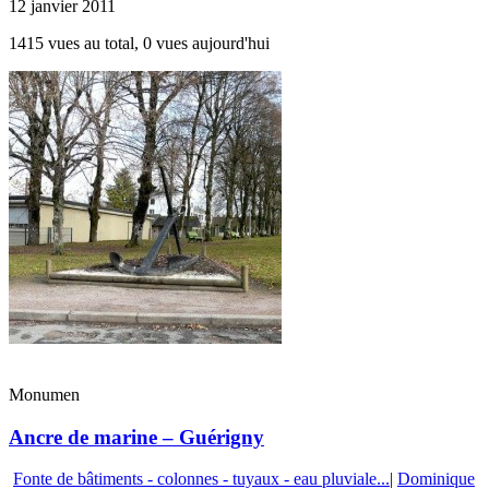
12 janvier 2011
1415 vues au total, 0 vues aujourd'hui
Monumen
Ancre de marine – Guérigny
Fonte de bâtiments - colonnes - tuyaux - eau pluviale...
|
Dominique