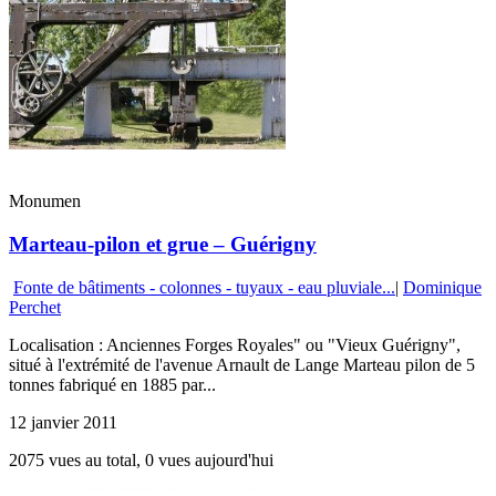
Monumen
Marteau-pilon et grue – Guérigny
Fonte de bâtiments - colonnes - tuyaux - eau pluviale...
|
Dominique
Perchet
Localisation : Anciennes Forges Royales" ou "Vieux Guérigny",
situé à l'extrémité de l'avenue Arnault de Lange Marteau pilon de 5
tonnes fabriqué en 1885 par...
12 janvier 2011
2075 vues au total, 0 vues aujourd'hui