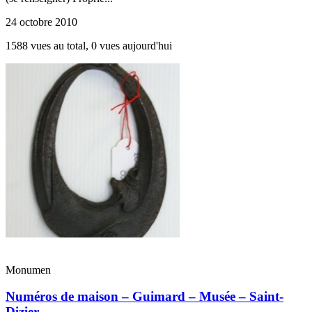
24 octobre 2010
1588 vues au total, 0 vues aujourd'hui
Monumen
Numéros de maison – Guimard – Musée – Saint-
Dizier