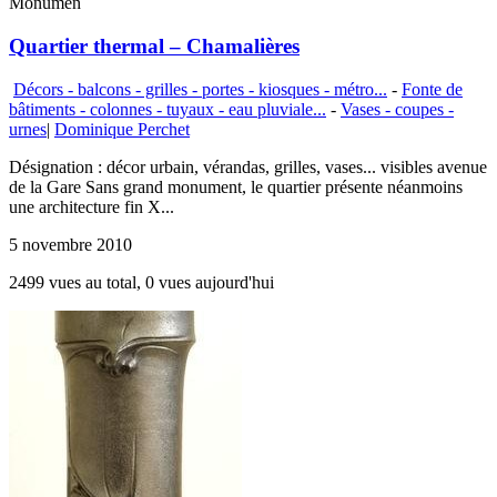
Monumen
Quartier thermal – Chamalières
Décors - balcons - grilles - portes - kiosques - métro...
-
Fonte de
bâtiments - colonnes - tuyaux - eau pluviale...
-
Vases - coupes -
urnes
|
Dominique Perchet
Désignation : décor urbain, vérandas, grilles, vases... visibles avenue
de la Gare Sans grand monument, le quartier présente néanmoins
une architecture fin X...
5 novembre 2010
2499 vues au total, 0 vues aujourd'hui