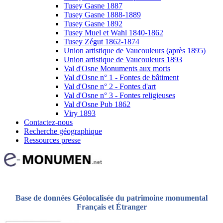
Tusey Gasne 1887
Tusey Gasne 1888-1889
Tusey Gasne 1892
Tusey Muel et Wahl 1840-1862
Tusey Zégut 1862-1874
Union artistique de Vaucouleurs (après 1895)
Union artistique de Vaucouleurs 1893
Val d'Osne Monuments aux morts
Val d'Osne n° 1 - Fontes de bâtiment
Val d'Osne n° 2 - Fontes d'art
Val d'Osne n° 3 - Fontes religieuses
Val d'Osne Pub 1862
Viry 1893
Contactez-nous
Recherche géographique
Ressources presse
Base de données Géolocalisée du patrimoine monumental
Français et Étranger