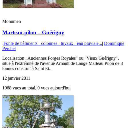
Monumen
Marteau-pilon – Guérigny
Fonte de bâtiments - colonnes - tuyaux - eau pluviale...
|
Dominique
Perchet
Localisation : Anciennes Forges Royales" ou "Vieux Guérigny",
situé à l'extrémité de l'avenue Arnault de Lange Marteau Pilon de 3
tonnes construit à Saint Et...
12 janvier 2011
1968 vues au total, 0 vues aujourd'hui