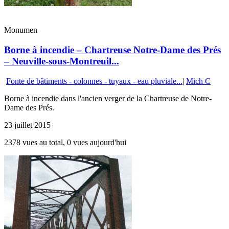
Monumen
Borne à incendie – Chartreuse Notre-Dame des Prés
– Neuville-sous-Montreuil...
Fonte de bâtiments - colonnes - tuyaux - eau pluviale...
|
Mich C
Borne à incendie dans l'ancien verger de la Chartreuse de Notre-
Dame des Prés.
23 juillet 2015
2378 vues au total, 0 vues aujourd'hui