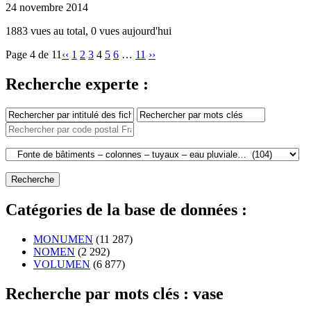
24 novembre 2014
1883 vues au total, 0 vues aujourd'hui
Page 4 de 11
‹‹
1
2
3
4
5
6
…
11
››
Recherche experte :
Catégories de la base de données :
MONUMEN
(11 287)
NOMEN
(2 292)
VOLUMEN
(6 877)
Recherche par mots clés : vase