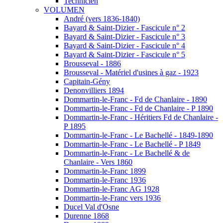
Technicien
VOLUMEN
André (vers 1836-1840)
Bayard & Saint-Dizier - Fascicule n° 2
Bayard & Saint-Dizier - Fascicule n° 3
Bayard & Saint-Dizier - Fascicule n° 4
Bayard & Saint-Dizier - Fascicule n° 5
Brousseval - 1886
Brousseval - Matériel d'usines à gaz - 1923
Capitain-Gény
Denonvilliers 1894
Dommartin-le-Franc - Fd de Chanlaire - 1890
Dommartin-le-Franc - Fd de Chanlaire - P 1890
Dommartin-le-Franc - Héritiers Fd de Chanlaire -
P 1895
Dommartin-le-Franc - Le Bachellé - 1849-1890
Dommartin-le-Franc - Le Bachellé - P 1849
Dommartin-le-Franc - Le Bachellé & de
Chanlaire - Vers 1860
Dommartin-le-Franc 1899
Dommartin-le-Franc 1936
Dommartin-le-Franc AG 1928
Dommartin-le-Franc vers 1936
Ducel Val d'Osne
Durenne 1868