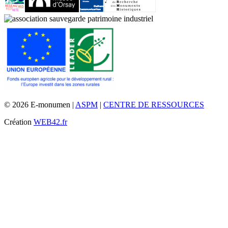
© 2026 E-monumen |
ASPM
|
CENTRE DE RESSOURCES
Création
WEB42.fr