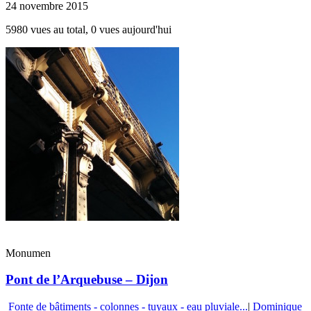
24 novembre 2015
5980 vues au total, 0 vues aujourd'hui
Monumen
Pont de l’Arquebuse – Dijon
Fonte de bâtiments - colonnes - tuyaux - eau pluviale...
|
Dominique