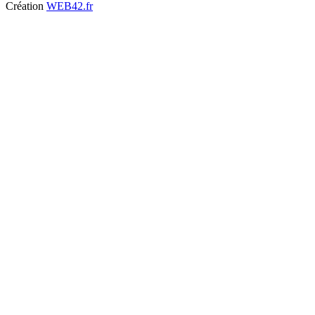
Création
WEB42.fr