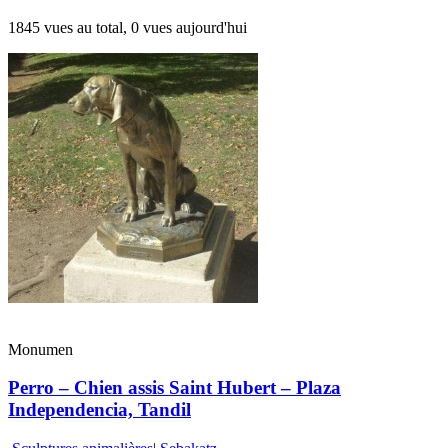
1845 vues au total, 0 vues aujourd'hui
Monumen
Perro – Chien assis Saint Hubert – Plaza
Independencia, Tandil