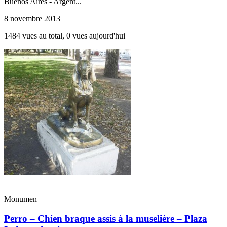
Buenos Aires - Argent...
8 novembre 2013
1484 vues au total, 0 vues aujourd'hui
Monumen
Perro – Chien braque assis à la muselière – Plaza