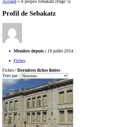
Accueil
»
A propos Sebakatz
(Page 5)
Profil de Sebakatz
Membre depuis :
18 juillet 2014
Fiches
Fiches /
Dernières fiches listées
Trier par :