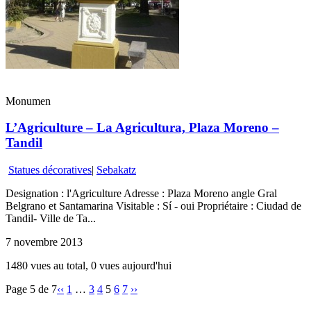
Monumen
L’Agriculture – La Agricultura, Plaza Moreno –
Tandil
Statues décoratives
|
Sebakatz
Designation : l'Agriculture Adresse : Plaza Moreno angle Gral
Belgrano et Santamarina Visitable : Sí - oui Propriétaire : Ciudad de
Tandil- Ville de Ta...
7 novembre 2013
1480 vues au total, 0 vues aujourd'hui
Page 5 de 7
‹‹
1
…
3
4
5
6
7
››