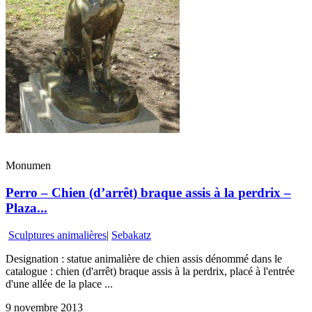
Monumen
Perro – Chien (d’arrêt) braque assis à la perdrix –
Plaza...
Sculptures animalières
|
Sebakatz
Designation : statue animalière de chien assis dénommé dans le
catalogue : chien (d'arrêt) braque assis à la perdrix, placé à l'entrée
d'une allée de la place ...
9 novembre 2013