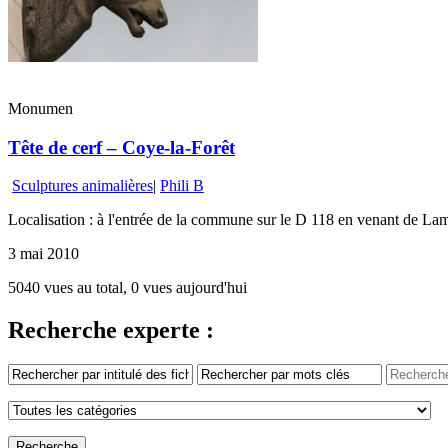
Monumen
Tête de cerf – Coye-la-Forêt
Sculptures animalières
|
Phili B
Localisation : à l'entrée de la commune sur le D 118 en venant de Lam
3 mai 2010
5040 vues au total, 0 vues aujourd'hui
Recherche experte :