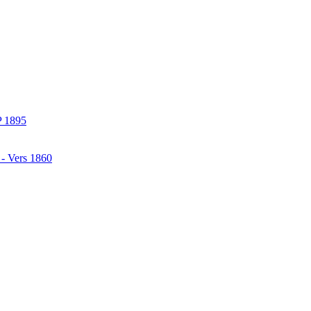
P 1895
 - Vers 1860