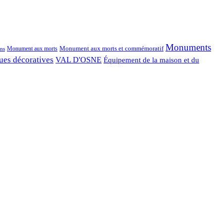
Monuments
Monument aux morts et commémoratif
Monument aux morts
ns
ues décoratives
VAL D'OSNE
Équipement de la maison et du