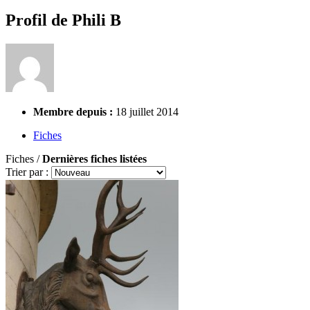
Profil de Phili B
Membre depuis :
18 juillet 2014
Fiches
Fiches /
Dernières fiches listées
Trier par :