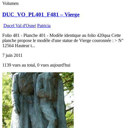
Volumen
DUC_VO_PL401_F481 – Vierge
Ducel Val d'Osne
|
Patricia
Folio 481 - Planche 401 - Modèle identique au folio 420qua Cette
planche propose le modèle d'une statue de Vierge couronnée : > N°
12564 Hauteur t...
7 juin 2011
1139 vues au total, 0 vues aujourd'hui