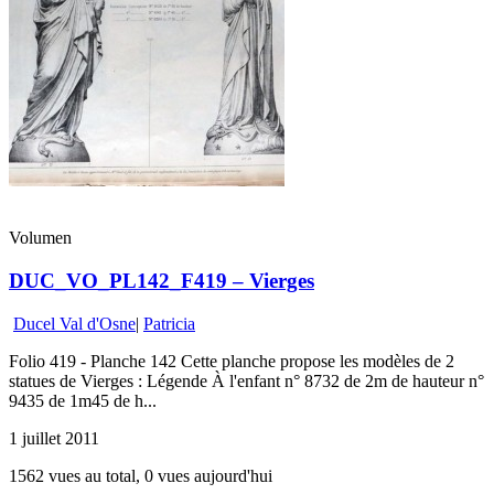
Volumen
DUC_VO_PL142_F419 – Vierges
Ducel Val d'Osne
|
Patricia
Folio 419 - Planche 142 Cette planche propose les modèles de 2
statues de Vierges : Légende À l'enfant n° 8732 de 2m de hauteur n°
9435 de 1m45 de h...
1 juillet 2011
1562 vues au total, 0 vues aujourd'hui