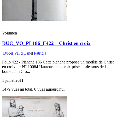
Volumen
DUC_VO_PL186_F422 – Christ en croix
Ducel Val d'Osne
|
Patricia
Folio 422 - Planche 186 Cette planche propose un modèle de Christ
en croix : > N° 10084 Hauteur de la croix prise au-dessous de la
boule : 5m Cro...
1 juillet 2011
1479 vues au total, 0 vues aujourd'hui