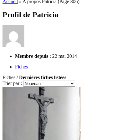
Accueil
»
A propos Patricia
(Page 806)
Profil de Patricia
Membre depuis :
22 mai 2014
Fiches
Fiches /
Dernières fiches listées
Trier par :