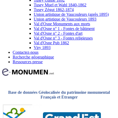
Tusey Gasne 1892
Tusey Muel et Wahl 1840-1862
Tusey Zégut 1862-1874
Union artistique de Vaucouleurs (après 1895)
Union artistique de Vaucouleurs 1893
Val d'Osne Monuments aux morts
Val d'Osne n° 1 - Fontes de bâtiment
Val d'Osne n° 2 - Fontes d'art
Val d'Osne n° 3 - Fontes religieuses
Val d'Osne Pub 1862
Viry 1893
Contactez-nous
Recherche géographique
Ressources presse
Base de données Géolocalisée du patrimoine monumental
Français et Étranger