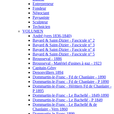
Entrepreneur
Fondeur
Négociant
Paysagiste
Sculpteur
Technicien
VOLUMEN
André (vers 1836-1840)
Bayard & Saint-Dizier - Fascicule n° 2
Bayard & Saint-Dizier - Fascicule n° 3
Bayard & Saint-Dizier - Fascicule n° 4
Bayard & Saint-Dizier - Fascicule n° 5
Brousseval - 1886
Brousseval - Matériel d'usines à gaz - 1923
Capitain-Gény
Denonvilliers 1894
Dommartin-le-Franc - Fd de Chanlaire - 1890
Dommartin-le-Franc - Fd de Chanlaire - P 1890
Dommartin-le-Franc - Héritiers Fd de Chanlaire -
P 1895
Dommartin-le-Franc - Le Bachellé - 1849-1890
Dommartin-le-Franc - Le Bachellé - P 1849
Dommartin-le-Franc - Le Bachellé & de
Chanlaire - Vers 1860
Dommartin-le-Franc 1899