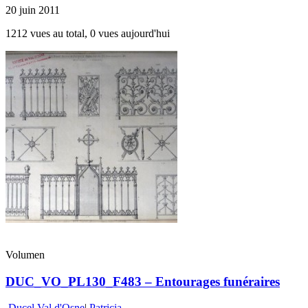
20 juin 2011
1212 vues au total, 0 vues aujourd'hui
Volumen
DUC_VO_PL130_F483 – Entourages funéraires
Ducel Val d'Osne
|
Patricia