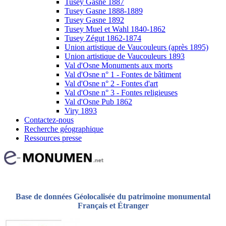
Tusey Gasne 1887
Tusey Gasne 1888-1889
Tusey Gasne 1892
Tusey Muel et Wahl 1840-1862
Tusey Zégut 1862-1874
Union artistique de Vaucouleurs (après 1895)
Union artistique de Vaucouleurs 1893
Val d'Osne Monuments aux morts
Val d'Osne n° 1 - Fontes de bâtiment
Val d'Osne n° 2 - Fontes d'art
Val d'Osne n° 3 - Fontes religieuses
Val d'Osne Pub 1862
Viry 1893
Contactez-nous
Recherche géographique
Ressources presse
Base de données Géolocalisée du patrimoine monumental
Français et Étranger