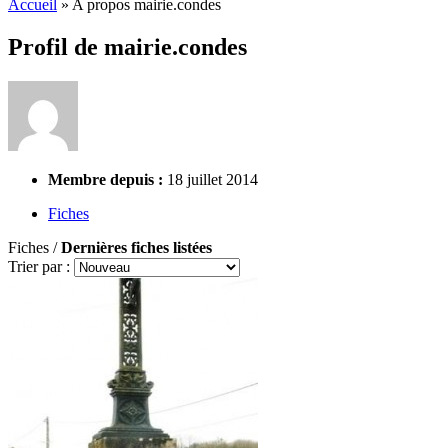
Accueil
»
A propos mairie.condes
Profil de mairie.condes
Membre depuis :
18 juillet 2014
Fiches
Fiches /
Dernières fiches listées
Trier par :