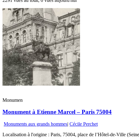
2291 vues au total, 0 vues aujourd'hui
Monumen
Monument à Etienne Marcel – Paris 75004
Monuments aux grands hommes
|
Cécile Perchet
Localisation à l'origine : Paris, 75004, place de l’Hôtel-de-Ville (Seine