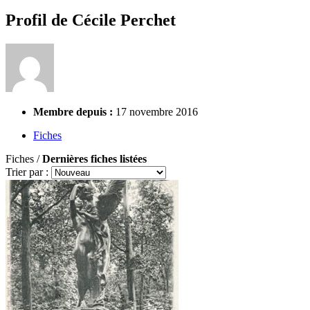
Profil de Cécile Perchet
Membre depuis :
17 novembre 2016
Fiches
Fiches /
Dernières fiches listées
Trier par :