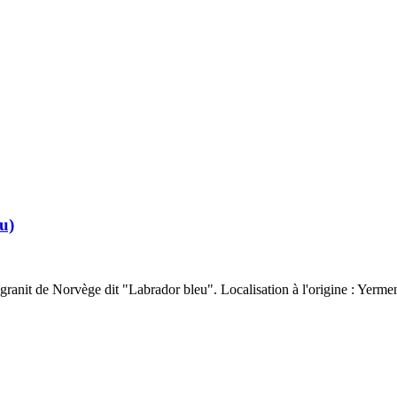
u)
n granit de Norvège dit "Labrador bleu". Localisation à l'origine : Yermen